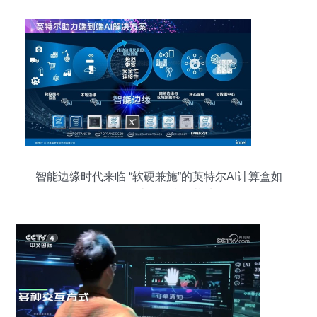
智能边缘时代来临 “软硬兼施”的英特尔AI计算盒如
何推动边缘AI应用落地