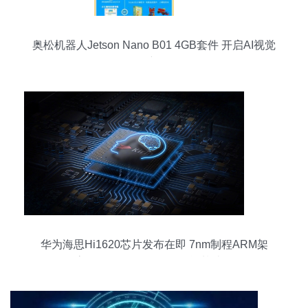
奥松机器人Jetson Nano B01 4GB套件 开启AI视觉
开发新征程
华为海思Hi1620芯片发布在即 7nm制程ARM架
构，最高3.0GHz，驱动人工智能基础软件发展