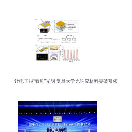
让电子眼“看见”光明 复旦大学光响应材料突破引领
智能视觉新纪元