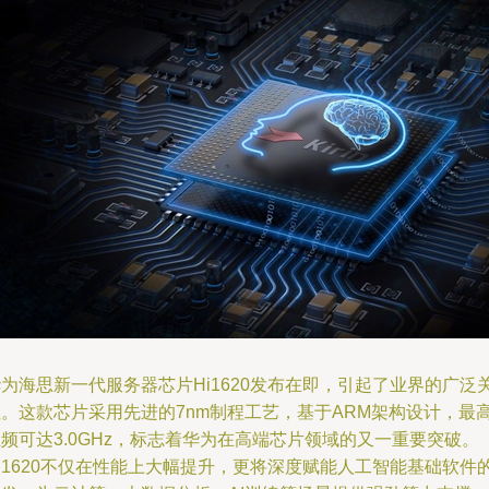
为海思新一代服务器芯片Hi1620发布在即，引起了业界的广泛
注。这款芯片采用先进的7nm制程工艺，基于ARM架构设计，最
频可达3.0GHz，标志着华为在高端芯片领域的又一重要突破。
i1620不仅在性能上大幅提升，更将深度赋能人工智能基础软件