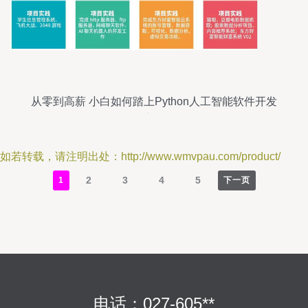
从零到高薪 小白如何踏上Python人工智能软件开发
之路
如若转载，请注明出处：http://www.wmvpau.com/product/
2
3
4
5
1
下一页
电话：027-605**